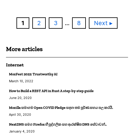
Page
Page
Page
Page
1
2
3
…
8
Next
More articles
Internet
MozFest 2022: Trustworthy AI
March 10, 2022
How to Build a REST API in Rust A step-by-step guide
June 20, 2020
Mozilla සමාගම Open COVID Pledge සදහා තම පූර්ණ සහය පල කරයි.
April 30, 2020
NextDNS සමග Firefox හී පුද්ගලික සහ ආරක්ෂිත DNS සේවාවන්..
January 4, 2020