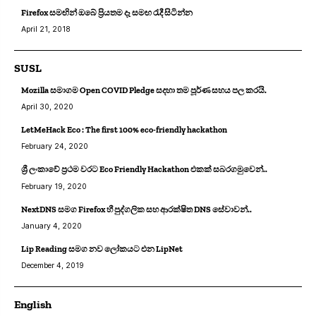
Firefox සමඟින් ඔබේ ප්‍රියතම දෑ සමඟ රැදී සිටින්න
April 21, 2018
SUSL
Mozilla සමාගම Open COVID Pledge සදහා තම පූර්ණ සහය පල කරයි.
April 30, 2020
LetMeHack Eco : The first 100% eco-friendly hackathon
February 24, 2020
ශ්‍රී ලංකාවේ ප්‍රථම වරට Eco Friendly Hackathon එකක් සබරගමුවෙන්..
February 19, 2020
NextDNS සමග Firefox හී පුද්ගලික සහ ආරක්ෂිත DNS සේවාවන්..
January 4, 2020
Lip Reading සමග නව ලෝකයට එන LipNet
December 4, 2019
English