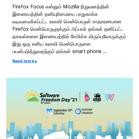
Firefox Focus என்னும் Mozilla நிறுவனத்தின்
இணையத்தின் தனியுரிமையை பாதுகாக்க
வடிவமைக்கப்பட்ட உலாவி மென்பொருள் சாதாரணமான
Firefox மென்பொருளுக்கும் அப்பால் தங்கள் தனிப்பட்ட
தகவல்களை இணையத்தில் சேமிக்க விரும்புவோருக்கும்
இது ஒரு எளிய உலாவி மென்பொருளை
பயன்படுத்துவதற்கும் தங்கள் smart phone …
Read more