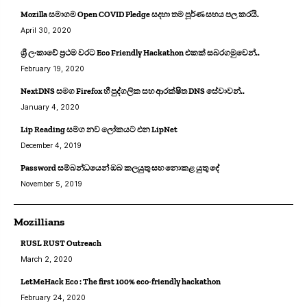
Mozilla සමාගම Open COVID Pledge සදහා තම පූර්ණ සහය පල කරයි.
April 30, 2020
ශ්‍රී ලංකාවේ ප්‍රථම වරට Eco Friendly Hackathon එකක් සබරගමුවෙන්..
February 19, 2020
NextDNS සමග Firefox හී පුද්ගලික සහ ආරක්ෂිත DNS සේවාවන්..
January 4, 2020
Lip Reading සමග නව ලෝකයට එන LipNet
December 4, 2019
Password සම්බන්ධයෙන් ඔබ කලයුතු සහ නොකළ යුතු දේ
November 5, 2019
Mozillians
RUSL RUST Outreach
March 2, 2020
LetMeHack Eco : The first 100% eco-friendly hackathon
February 24, 2020