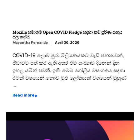
Mozilla සමාගම Open COVID Pledge සදහා තම පූර්ණ සහය
පල කරයි.
Mayantha Fernando
April 30, 2020
COVID-19 ලොව පුරා මිලියනයකට වැඩි ජනතාවක්,
පීඩාවට පත් කර ඇති අතර එම සංඛ්‍යාව දිනෙන් දින
ඉහළ යමින් පවතී. ඉතිං මෙම ගෝලීය වසංගතය සදහා
රටක් වශයෙන් නොව මුළු ලෝකයක් වශයෙන් මුහුණ
…
Read more