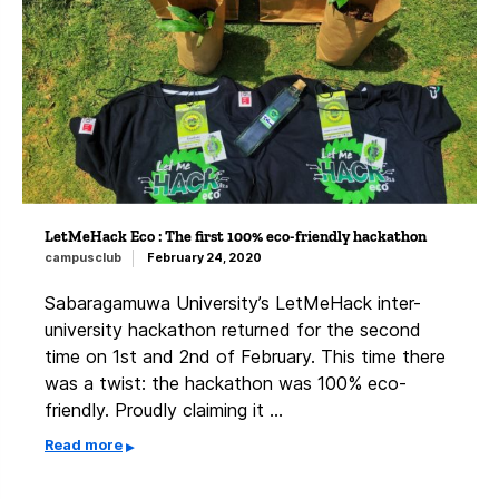
LetMeHack Eco : The first 100% eco-friendly hackathon
campusclub
February 24, 2020
Sabaragamuwa University’s LetMeHack inter-
university hackathon returned for the second
time on 1st and 2nd of February. This time there
was a twist: the hackathon was 100% eco-
friendly. Proudly claiming it …
Read more