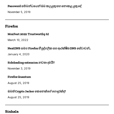
Password සම්බන්ධයෙන් ඔබ කලයුතු සහ නොකළ යුතු දේ
November 5, 2019
Firefox
MozFest 2022: Trustworthy AI
March 10, 2022
NextDNS සමග Firefox හී පුද්ගලික සහ ආරක්ෂිත DNS සේවාවන්..
January 4, 2020
Sideloading extension නවතා දමයි?
November 3, 2019
Firefox Quantum
August 25, 2019
ඔබත් Crypto Jacker කෙනෙක්ගේ ගොදුරක්ද?
August 25, 2019
Sinhala