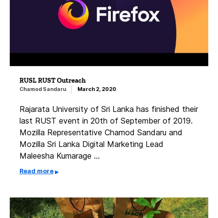
RUSL RUST Outreach
Chamod Sandaru
March 2, 2020
Rajarata University of Sri Lanka has finished their
last RUST event in 20th of September of 2019.
Mozilla Representative Chamod Sandaru and
Mozilla Sri Lanka Digital Marketing Lead
Maleesha Kumarage …
Read more