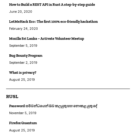
How to Build a REST API in Rust A step-by-step guide
June 20, 2020
LetMeHack Eco : The first 100% eco-friendly hackathon
February 24, 2020
Mozilla Sri Lanka – Activate Volunteer Meetup
September 5, 2019
Bug Bounty Program
September 2, 2019
What is privacy?
August 25, 2019
RUSL
Password සම්බන්ධයෙන් ඔබ කලයුතු සහ නොකළ යුතු දේ
November 5, 2019
Firefox Quantum
August 25, 2019